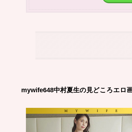
mywife648中村夏生の見どころエロ