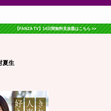
【FANZA TV】14日間無料見放題はこちら >>
村夏生