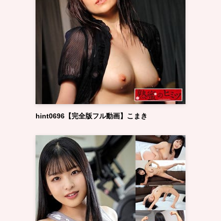
hint0696【完全版フル動画】こまき